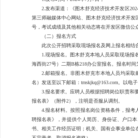
2.发布渠道：《图木舒克经济技术开发区2
第三师融媒体中心网站、图木舒克经济技术开发
号，考试成绩及其他相关动态将在开发区微信公
（二）报名方式
此次公开招聘采取现场报名及网上报名相结
1.现场报名。图木舒克本地人员采取现场
海西街27号）二期B栋218办公室报名。报名时间为10:00-
2.邮箱报名。非图木舒克市本地人员均采取
名）发送至以下邮箱：tmskjkq@163.com
3.报名要求。应聘人员根据招聘岗位职责
报名表》（附件2），注明是否服从调剂。
4.报名材料。按照报名岗位资格条件，报
聘报名表》，并提供个人简历、身份证、户口本
书、相关工作经历证明；机关、国有企事业单位
不完善者，取消报名资格）。