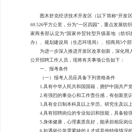
图木舒克经济技术开发区（以下简称“开发区
69.526平方公里，分为“一区四园”，重点发
家商务部认定为“国家外贸转型升级基地（纺织
办）、规划建设局（生态环境局）、招商局5个部
为进一步深入推进开发区改革创新，深化用
公开招聘工作人员，现将有关事项公告如下：
一、报考条件
（一）报考人员应具备下列资格条件
1.具有中华人民共和国国籍，拥护中国共产
2.有强烈的事业心和工作责任感，有创新意
3.具有全日制本科及以上学历。研究生及以
4.具有招聘岗位的专业知识和技能，具备较
5.身体健康，心理素质良好，能承担相应岗
6.如遇岗位急需紧缺的人才或其他特殊情况