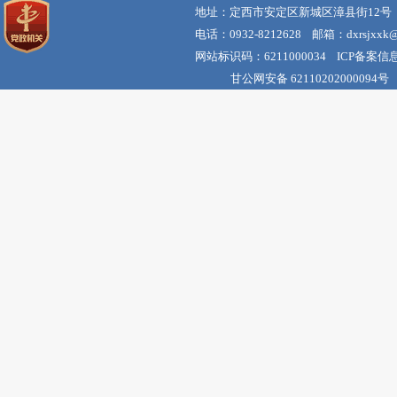
地址：定西市安定区新城区漳县街12号
电话：0932-8212628 邮箱：dxrsjxxk@
网站标识码：6211000034 ICP备案信
甘公网安备 62110202000094号