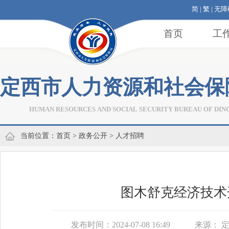
简
|
繁
|
无障
首页
工
定西市人力资源和社会保
HUMAN RESOURCES AND SOCIAL SECURITY BUREAU OF DIN
当前位置：
首页
>
政务公开
>
人才招聘
​图木舒克经济技术
发布时间：2024-07-08 16:49
来源：