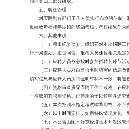
招商奖励三部分组成。
五、聘任管理
对应聘到各部门工作人员实行岗位聘任制，
度绩效考核和年度招商奖励考核，考核结果作为
六、其他事项
（一）师市纪委监委、组织部对本次招聘工
行严肃查处、追责问责。报考人员违反相关规定
（二）应聘人员务必按时参加招聘各环节活
（三）应聘人员对自己报名时填写的信息负
填写信息与应聘人员所持证明材料不一致，将被
（四）资格审查贯穿应聘工作全过程，在应
一律取消其聘用资格。已聘用的予以解聘并追究
（五）本次招聘不指定考试辅导用书，不举
（六）以上时间安排，如遇特殊情况变化，
（七）本公告由图木舒克经济技术开发区管