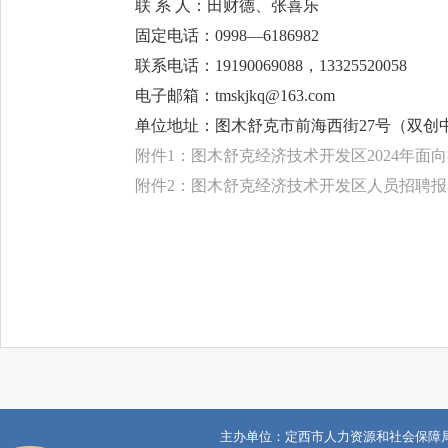
联 系 人：田财德、张喜乐
固定电话：0998—6186982
联系电话：19190069088，13325520058
电子邮箱：tmskjkq@163.com
单位地址：图木舒克市前海西街27号（双创中
附件1：图木舒克经济技术开发区2024年面向
附件2：图木舒克经济技术开发区人员招聘报名
主办单位：定西市人力资源和社会保障